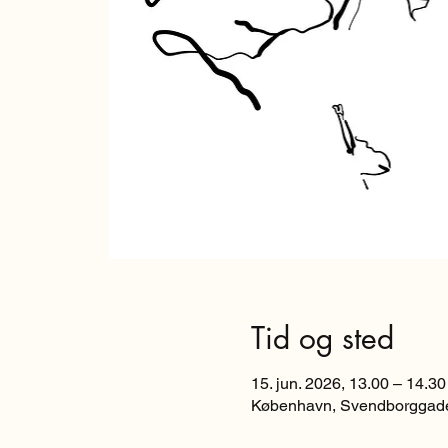
Tid og sted
15. jun. 2026, 13.00 – 14.30
København, Svendborggade