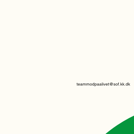
teammodpaalivet@sof.kk.dk