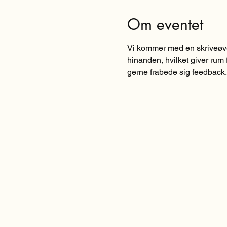
Om eventet
Vi kommer med en skriveøvel
hinanden, hvilket giver rum f
gerne frabede sig feedback. 