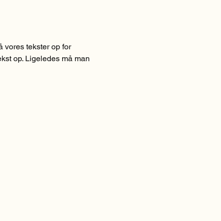
vores tekster op for 
 tekst op. Ligeledes må man 