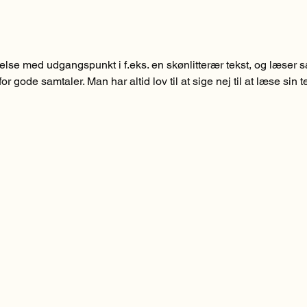
se med udgangspunkt i f.eks. en skønlitterær tekst, og læser så 
or gode samtaler. Man har altid lov til at sige nej til at læse sin
 