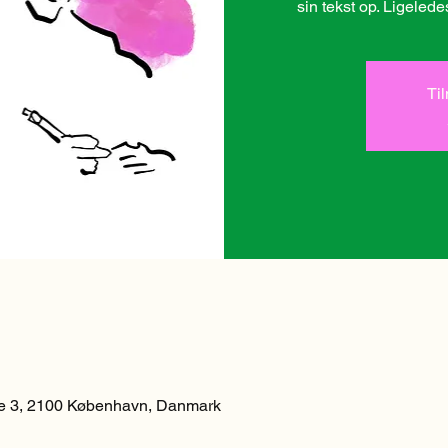
sin tekst op. Ligele
Ti
 3, 2100 København, Danmark