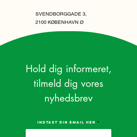
SVENDBORGGADE 3,
2100 KØBENHAVN Ø
Hold dig informeret,
tilmeld dig vores
nyhedsbrev
Indtast din email her