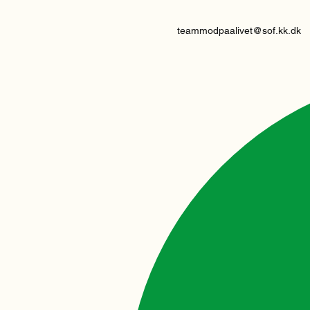
teammodpaalivet@sof.kk.dk