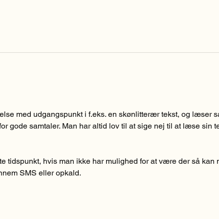
se med udgangspunkt i f.eks. en skønlitterær tekst, og læser så 
or gode samtaler. Man har altid lov til at sige nej til at læse sin
 
e tidspunkt, hvis man ikke har mulighed for at være der så kan 
nnem SMS eller opkald.