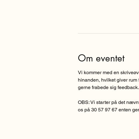
Om eventet
Vi kommer med en skriveøvel
hinanden, hvilket giver rum f
gerne frabede sig feedback. 
OBS: Vi starter på det nævnt
os på 30 57 97 67 enten ge