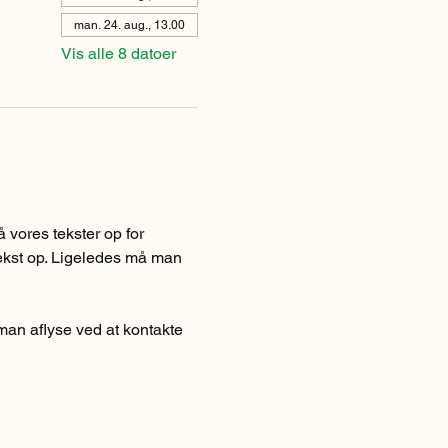
man. 24. aug., 13.00
Vis alle 8 datoer
vores tekster op for 
 tekst op. Ligeledes må man 
man aflyse ved at kontakte 