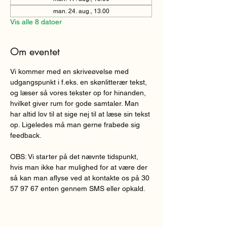
man. 24. aug., 13.00
Vis alle 8 datoer
Om eventet
Vi kommer med en skriveøvelse med 
udgangspunkt i f.eks. en skønlitterær tekst, 
og læser så vores tekster op for hinanden, 
hvilket giver rum for gode samtaler. Man 
har altid lov til at sige nej til at læse sin tekst 
op. Ligeledes må man gerne frabede sig 
feedback.  
OBS: Vi starter på det nævnte tidspunkt, 
hvis man ikke har mulighed for at være der 
så kan man aflyse ved at kontakte os på 30 
57 97 67 enten gennem SMS eller opkald.