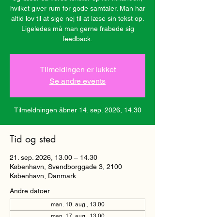
hvilket giver rum for gode samtaler. Man har
altid lov til at sige nej til at læse sin tekst op.
Ligeledes må man gerne frabede sig
feedback.
Tilmeldingen er lukket
Se andre events
Tilmeldningen åbner 14. sep. 2026, 14.30
Tid og sted
21. sep. 2026, 13.00 – 14.30
København, Svendborggade 3, 2100
København, Danmark
Andre datoer
man. 10. aug., 13.00
man. 17. aug., 13.00