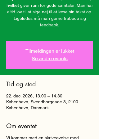
hvilket giver rum for gode samtaler. Man har
altid lov til at sige nej til at læse sin tekst op.
Ligeledes må man gerne frabede sig
feedback.
Tilmeldingen er lukket
Se andre events
Tid og sted
22. dec. 2026, 13.00 – 14.30
København, Svendborggade 3, 2100
København, Danmark
Om eventet
Vi kommer med en skriveøvelse med