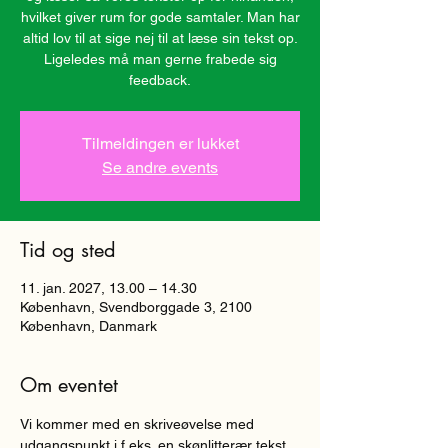
hvilket giver rum for gode samtaler. Man har
altid lov til at sige nej til at læse sin tekst op.
Ligeledes må man gerne frabede sig
Tilmeldingen er lukket
Se andre events
Tid og sted
11. jan. 2027, 13.00 – 14.30
København, Svendborggade 3, 2100
København, Danmark
Om eventet
Vi kommer med en skriveøvelse med 
udgangspunkt i f.eks. en skønlitterær tekst, 