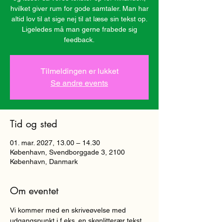
hvilket giver rum for gode samtaler. Man har
altid lov til at sige nej til at læse sin tekst op.
Ligeledes må man gerne frabede sig
Tilmeldingen er lukket
Se andre events
Tid og sted
01. mar. 2027, 13.00 – 14.30
København, Svendborggade 3, 2100
København, Danmark
Om eventet
Vi kommer med en skriveøvelse med 
udgangspunkt i f.eks. en skønlitterær tekst, 