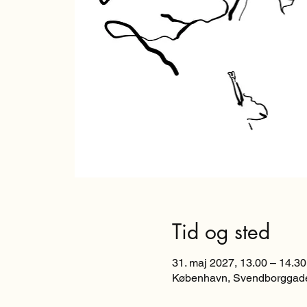
Tid og sted
31. maj 2027, 13.00 – 14.30
København, Svendborggade