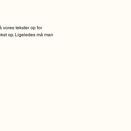
vores tekster op for 
 tekst op. Ligeledes må man 