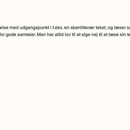
se med udgangspunkt i f.eks. en skønlitterær tekst, og læser så 
or gode samtaler. Man har altid lov til at sige nej til at læse sin
 