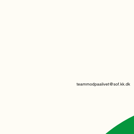
teammodpaalivet@sof.kk.dk