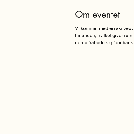
Om eventet
Vi kommer med en skriveøvel
hinanden, hvilket giver rum f
gerne frabede sig feedback. 