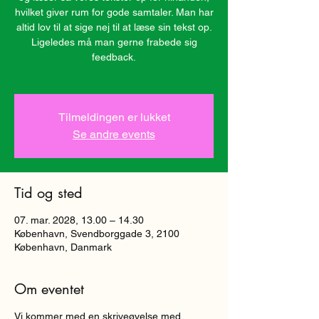
hvilket giver rum for gode samtaler. Man har
altid lov til at sige nej til at læse sin tekst op.
Ligeledes må man gerne frabede sig
feedback.
Tilmeldingen er lukket
Se andre events
Tid og sted
07. mar. 2028, 13.00 – 14.30
København, Svendborggade 3, 2100
København, Danmark
Om eventet
Vi kommer med en skriveøvelse med