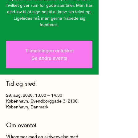
hvilket giver rum for gode samtaler. Man har
altid lov til at sige nej til at læse sin tekst op.
Ligeledes må man gerne frabede sig
feedback.
Tilmeldingen er lukket
Se andre events
Tid og sted
29. aug. 2028, 13.00 – 14.30
København, Svendborggade 3, 2100
København, Danmark
Om eventet
Vi kommer med en skriveøvelse med