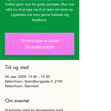
hvilket giver rum for gode samtaler. Man har
altid lov til at sige nej til at læse sin tekst op.
Ligeledes må man gerne frabede sig
feedback.
Tilmeldingen er lukket
Se andre events
Tid og sted
26. sep. 2028, 13.00 – 14.30
København, Svendborggade 3, 2100
København, Danmark
Om eventet
Vi kommer med en skriveøvelse med