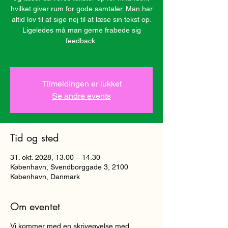
hvilket giver rum for gode samtaler. Man har
altid lov til at sige nej til at læse sin tekst op.
Ligeledes må man gerne frabede sig
feedback.
Tilmeldingen er lukket
Se andre events
Tid og sted
31. okt. 2028, 13.00 – 14.30
København, Svendborggade 3, 2100
København, Danmark
Om eventet
Vi kommer med en skriveøvelse med