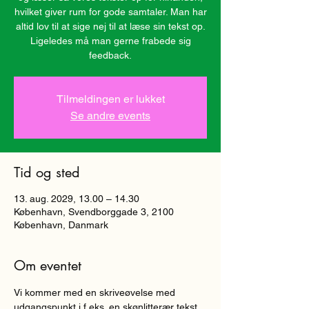
hvilket giver rum for gode samtaler. Man har
altid lov til at sige nej til at læse sin tekst op.
Ligeledes må man gerne frabede sig
Tilmeldingen er lukket
Se andre events
Tid og sted
13. aug. 2029, 13.00 – 14.30
København, Svendborggade 3, 2100
København, Danmark
Om eventet
Vi kommer med en skriveøvelse med 
udgangspunkt i f.eks. en skønlitterær tekst, 