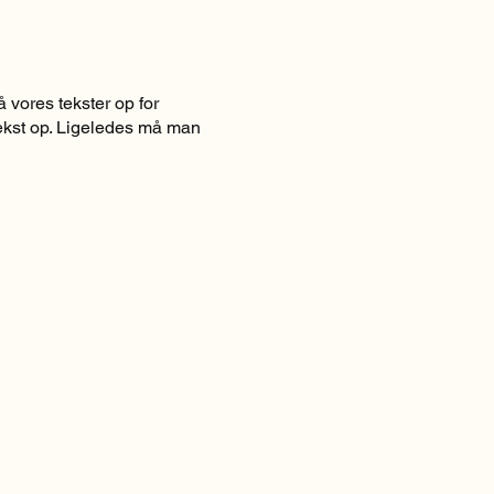
 vores tekster op for
 tekst op. Ligeledes må man