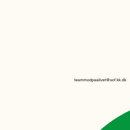
teammodpaalivet@sof.kk.dk