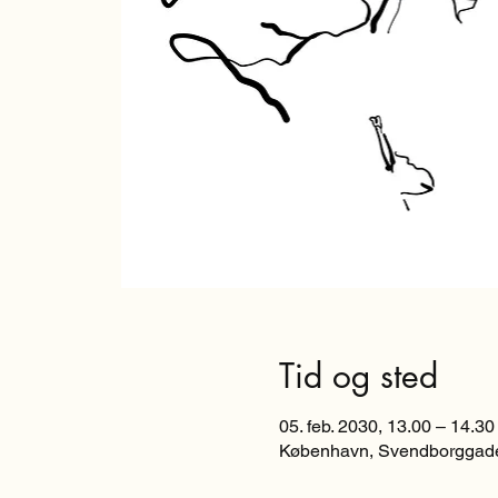
Tid og sted
05. feb. 2030, 13.00 – 14.30
København, Svendborggade