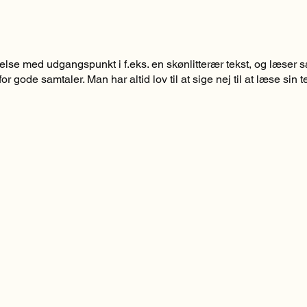
se med udgangspunkt i f.eks. en skønlitterær tekst, og læser så
or gode samtaler. Man har altid lov til at sige nej til at læse sin
.