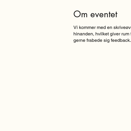
Om eventet
Vi kommer med en skriveøvel
hinanden, hvilket giver rum f
gerne frabede sig feedback