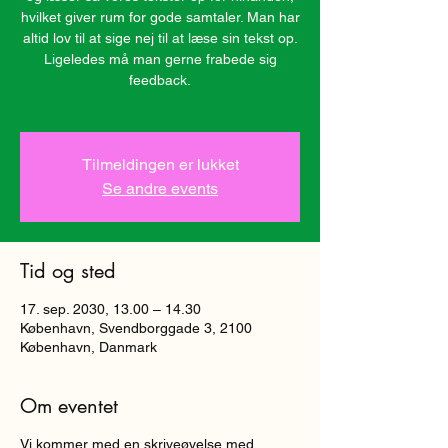
hvilket giver rum for gode samtaler. Man har
altid lov til at sige nej til at læse sin tekst op.
Ligeledes må man gerne frabede sig
feedback.
Tilmeldingen er lukket
Se andre events
Tid og sted
17. sep. 2030, 13.00 – 14.30
København, Svendborggade 3, 2100
København, Danmark
Om eventet
Vi kommer med en skriveøvelse med