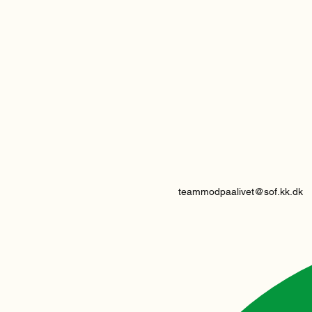
teammodpaalivet@sof.kk.dk