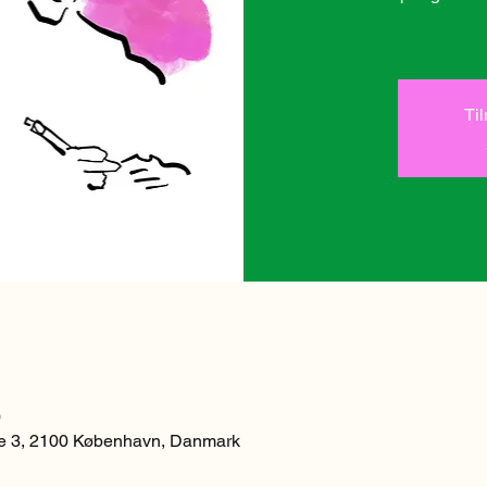
Ti
0
 3, 2100 København, Danmark