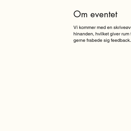
Om eventet
Vi kommer med en skriveøvel
hinanden, hvilket giver rum f
gerne frabede sig feedback