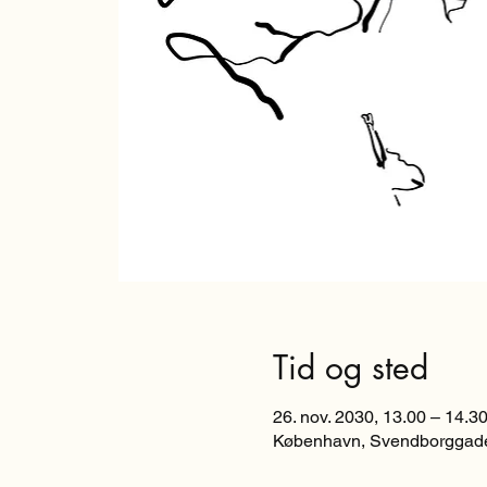
Tid og sted
26. nov. 2030, 13.00 – 14.3
København, Svendborggade