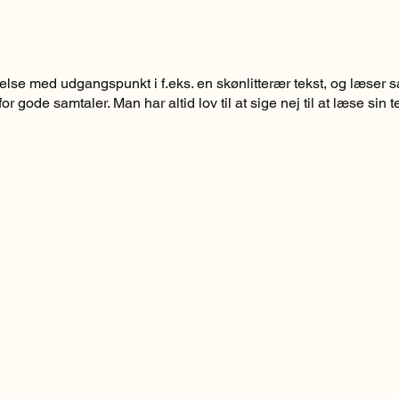
se med udgangspunkt i f.eks. en skønlitterær tekst, og læser så
or gode samtaler. Man har altid lov til at sige nej til at læse sin
.