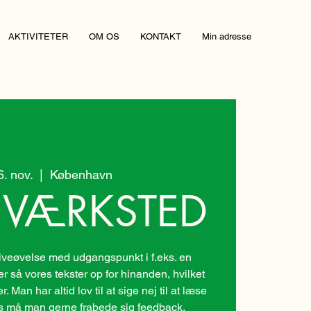
AKTIVITETER
OM OS
KONTAKT
Min adresse
26. nov.
  |  
København
EVÆRKSTED
veøvelse med udgangspunkt i f.eks. en
er så vores tekster op for hinanden, hvilket
 Man har altid lov til at sige nej til at læse
des må man gerne frabede sig feedback.