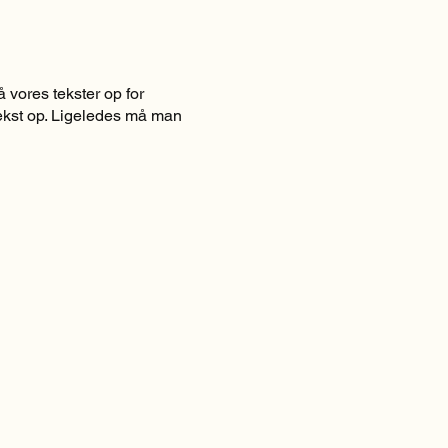
 vores tekster op for
 tekst op. Ligeledes må man