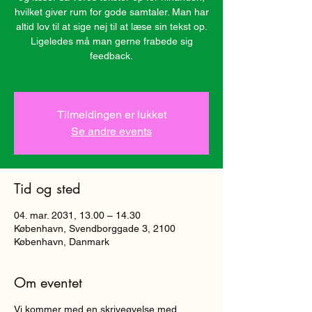
hvilket giver rum for gode samtaler. Man har
altid lov til at sige nej til at læse sin tekst op.
Ligeledes må man gerne frabede sig
feedback.
Tilmeldingen er lukket
Se andre events
Tid og sted
04. mar. 2031, 13.00 – 14.30
København, Svendborggade 3, 2100
København, Danmark
Om eventet
Vi kommer med en skriveøvelse med